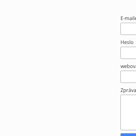
E-mai
Heslo
webová
Zpráva 