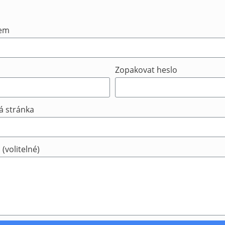
lem
Zopakovat heslo
 stránka
(volitelné)