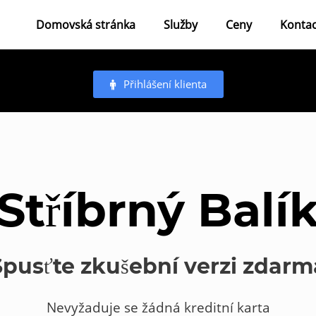
Domovská stránka
Služby
Ceny
Kontac
Přihlášení klienta
Stříbrný Balí
Spusťte zkušební verzi zdarm
Nevyžaduje se žádná kreditní karta