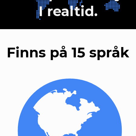
I realtid.
Finns på 15 språk