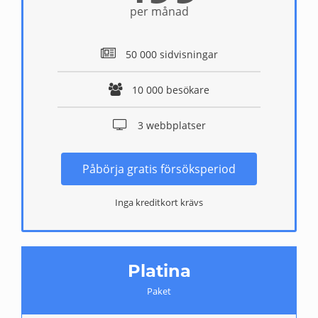
per månad
50 000 sidvisningar
10 000 besökare
3 webbplatser
Påbörja gratis försöksperiod
Inga kreditkort krävs
Platina
Paket