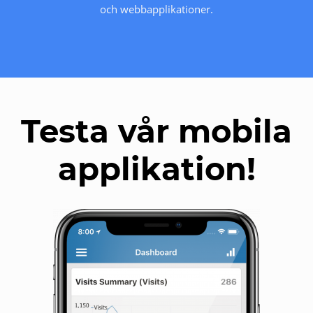
och webbapplikationer.
Testa vår mobila
applikation!