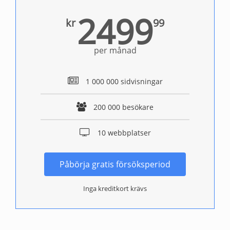
2499
kr
99
per månad
1 000 000 sidvisningar
200 000 besökare
10 webbplatser
Påbörja gratis försöksperiod
Inga kreditkort krävs