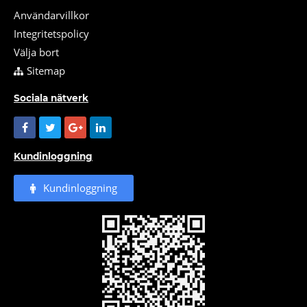
Användarvillkor
Integritetspolicy
Välja bort
Sitemap
Sociala nätverk
Kundinloggning
Kundinloggning