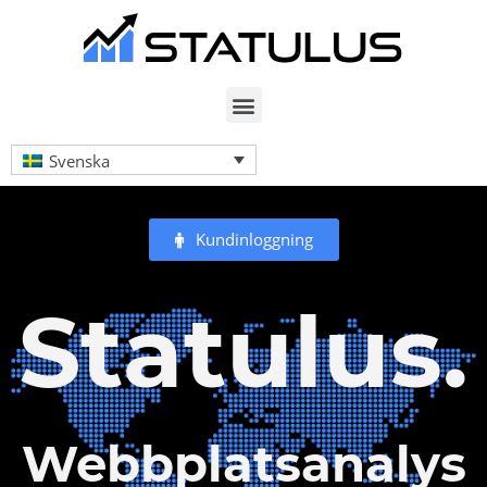
Svenska
Kundinloggning
Statulus.
Webbplatsanalys