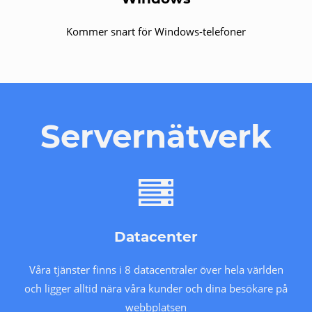
Kommer snart för Windows-telefoner
Servernätverk
Datacenter
Våra tjänster finns i 8 datacentraler över hela världen
och ligger alltid nära våra kunder och dina besökare på
webbplatsen