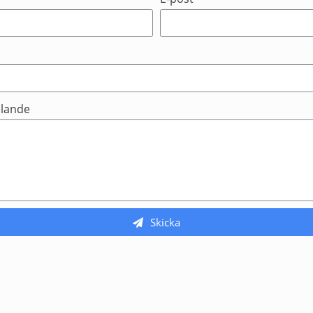
lande
Skicka