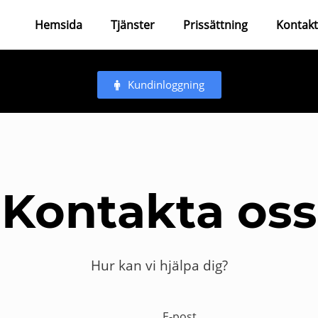
Hemsida
Tjänster
Prissättning
Kontak
Kundinloggning
Kontakta oss
Hur kan vi hjälpa dig?
E-post