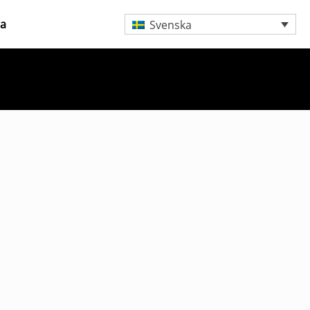
ta
Svenska