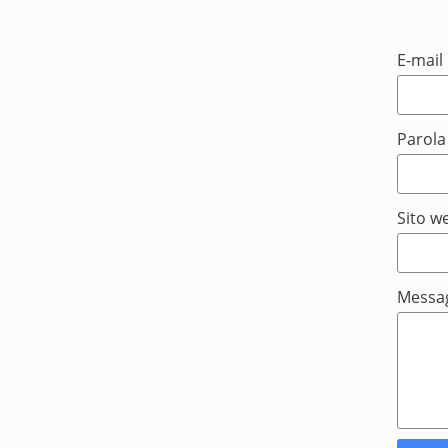
E-mail
Parola
Sito w
Messag