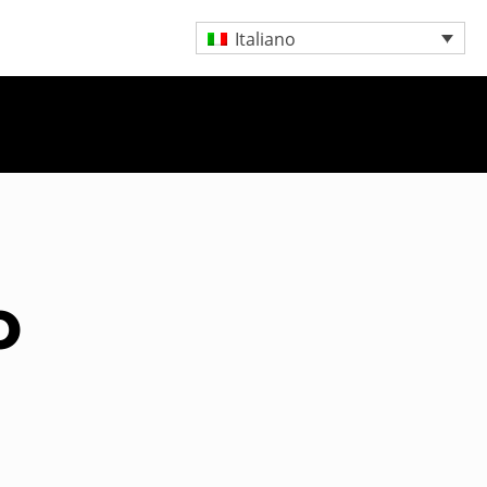
Italiano
o