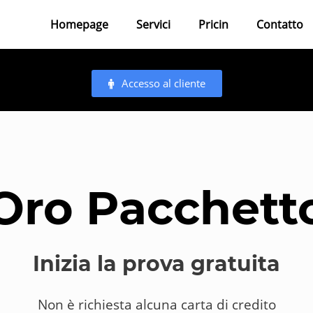
Homepage
Servici
Pricin
Contatto
Accesso al cliente
Oro Pacchett
Inizia la prova gratuita
Non è richiesta alcuna carta di credito