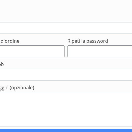
 d'ordine
Ripeti la password
eb
gio (opzionale)