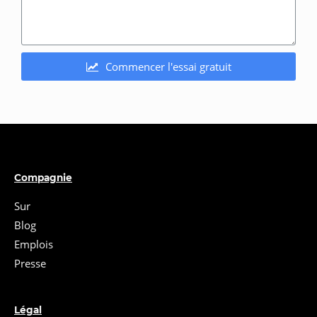
Commencer l'essai gratuit
Compagnie
Sur
Blog
Emplois
Presse
Légal