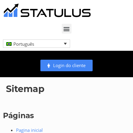
Português
Login do cliente
Sitemap
Páginas
Pagina inicial