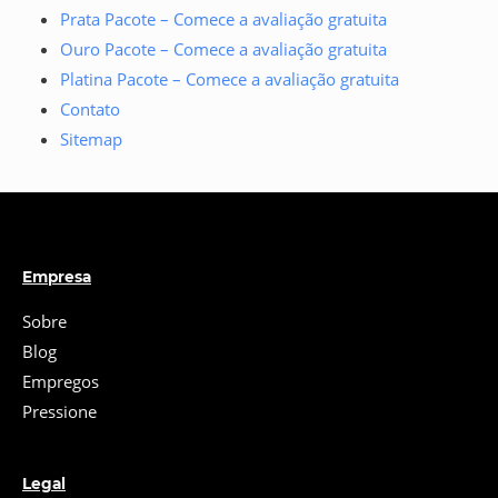
Prata Pacote – Comece a avaliação gratuita
Ouro Pacote – Comece a avaliação gratuita
Platina Pacote – Comece a avaliação gratuita
Contato
Sitemap
Empresa
Sobre
Blog
Empregos
Pressione
Legal