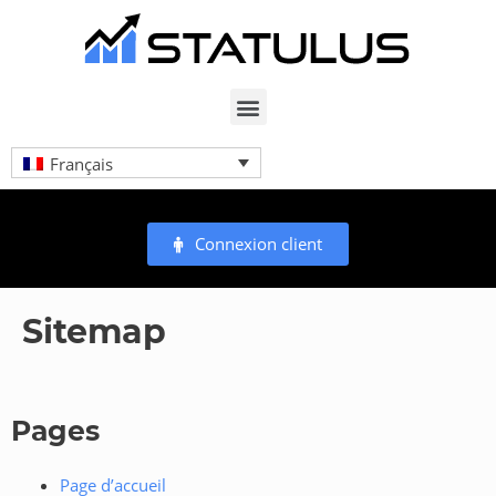
Français
Connexion client
Sitemap
Pages
Page d’accueil