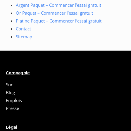
Argent Paquet – Commencer l’essai gratuit
Or Paquet – Commencer l’essai gratuit
Platine Paquet – Commencer l’essai gratuit
Contact
Sitemap
Compagnie
Sur
Blog
Emplois
Presse
Légal