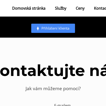
Domovská stránka
Služby
Ceny
Kontac
Přihlášení klienta
ontaktujte n
Jak vám můžeme pomoci?
E-mailem