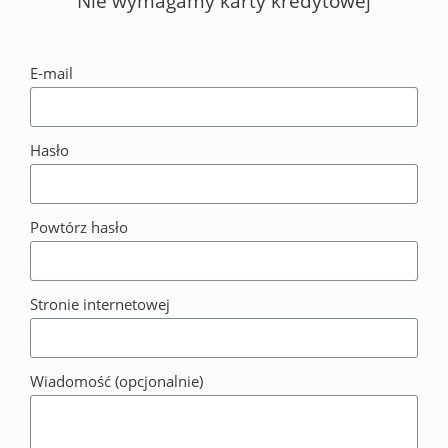
Nie wymagamy karty kredytowej
E-mail
Hasło
Powtórz hasło
Stronie internetowej
Wiadomość (opcjonalnie)